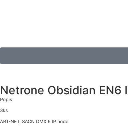
Netrone Obsidian EN6 
Popis
3ks
ART-NET, SACN DMX 6 IP node