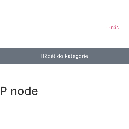
O nás
Zpět do kategorie
IP node