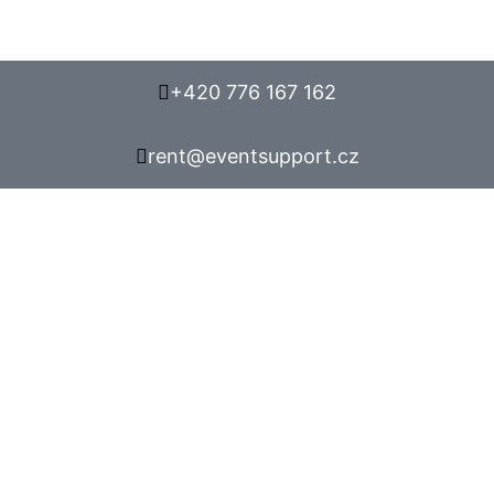
+420 776 167 162
rent@eventsupport.cz