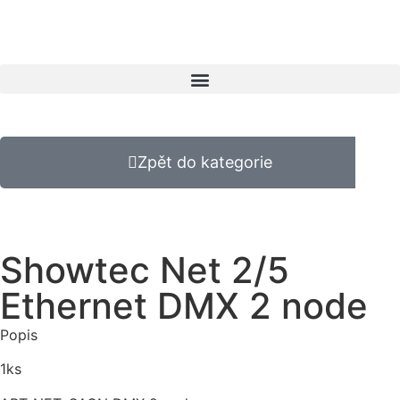
Zpět do kategorie
Showtec Net 2/5
Ethernet DMX 2 node
Popis
1ks