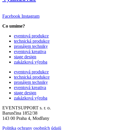
Facebook
Instagram
Co umíme?
eventová produkce
technická produkce
pronájem techniky
eventová kreativa
stage design
zakázková výroba
eventová produkce
technická produkce
pronájem techniky
eventová kreativa
stage design
zakázková výroba
EVENTSUPPORT s. r. o.
Barunčina 1852/38
143 00 Praha 4, Modřany
Politika ochrany osobních údajů