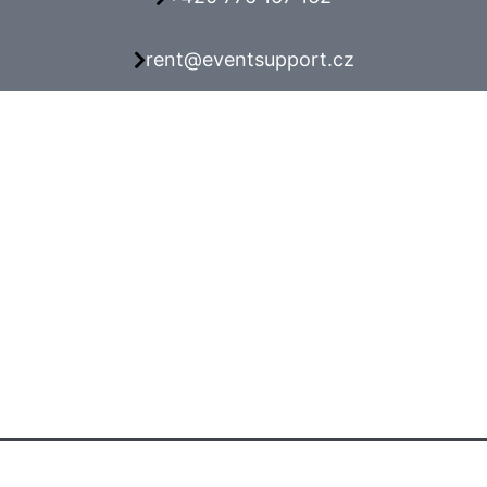
rent@eventsupport.cz