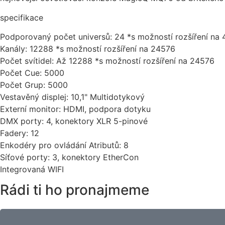
specifikace
Podporovaný počet universů: 24 *s možností rozšíření na 
Kanály: 12288 *s možností rozšíření na 24576
Počet svítidel: Až 12288 *s možností rozšíření na 24576
Počet Cue: 5000
Počet Grup: 5000
Vestavěný displej: 10,1" Multidotykový
Externí monitor: HDMI, podpora dotyku
DMX porty: 4, konektory XLR 5-pinové
Fadery: 12
Enkodéry pro ovládání Atributů: 8
Síťové porty: 3, konektory EtherCon
Integrovaná WIFI
Rádi ti ho pronajmeme