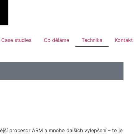
Case studies
Co děláme
Technika
Kontakt
jší procesor ARM a mnoho dalších vylepšení – to je