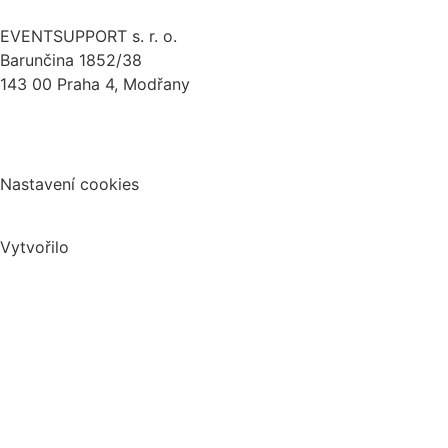
EVENTSUPPORT s. r. o.
Barunčina 1852/38
143 00 Praha 4, Modřany
Politika ochrany osobních údajů
Nastavení cookies
Vytvořilo
StudioVOKO.cz