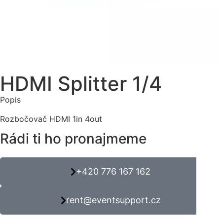
HDMI Splitter 1/4
Popis
Rozbočovač HDMI 1in 4out
Rádi ti ho pronajmeme
+420 776 167 162
rent@eventsupport.cz