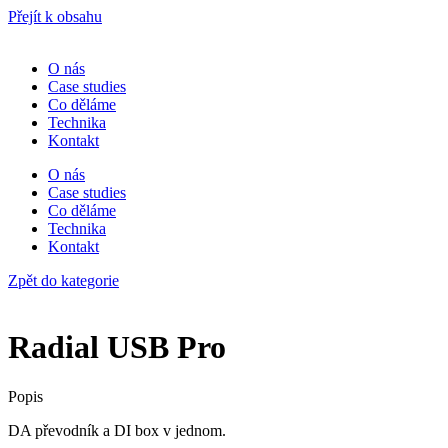
Přejít k obsahu
O nás
Case studies
Co děláme
Technika
Kontakt
O nás
Case studies
Co děláme
Technika
Kontakt
Zpět do kategorie
Radial USB Pro
Popis
DA převodník a DI box v jednom.