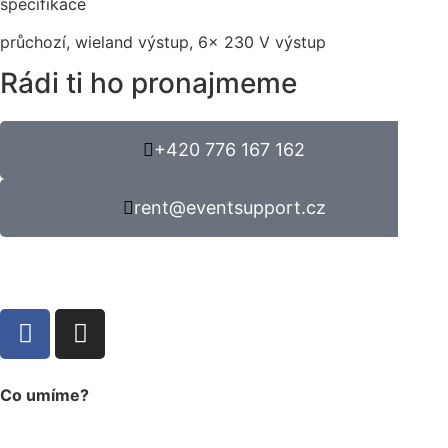
specifikace
průchozí, wieland výstup, 6x 230 V výstup
Rádi ti ho pronajmeme
+420 776 167 162
rent@eventsupport.cz
Co umíme?
eventová produkce