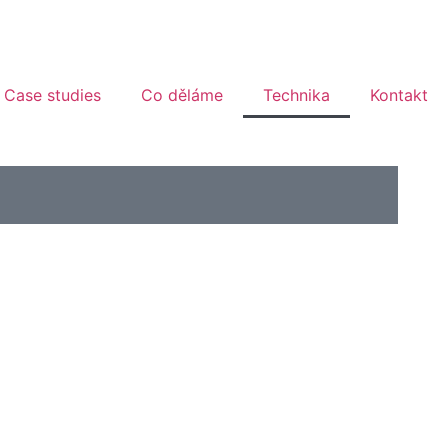
Case studies
Co děláme
Technika
Kontakt