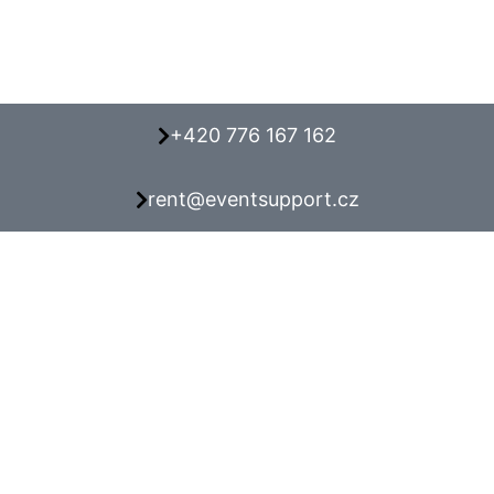
+420 776 167 162
rent@eventsupport.cz