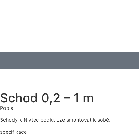
Schod 0,2 – 1 m
Popis
Schody k Nivtec podiu. Lze smontovat k sobě.
specifikace