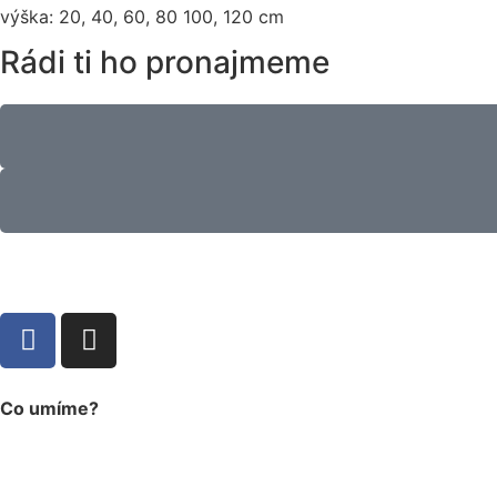
výška: 20, 40, 60, 80 100, 120 cm
Rádi ti ho pronajmeme
Co umíme?
eventová produkce