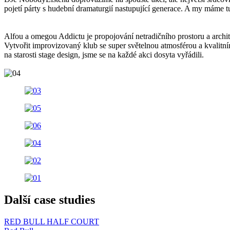
pojetí párty s hudební dramaturgií nastupující generace. A my máme t
Alfou a omegou Addictu je propojování netradičního prostoru a archi
Vytvořit improvizovaný klub se super světelnou atmosférou a kvalitn
na starosti stage design, jsme se na každé akci dosyta vyřádili.
Další case studies
RED BULL HALF COURT