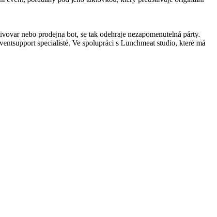
ivovar nebo prodejna bot, se tak odehraje nezapomenutelná párty.
entsupport specialisté. Ve spolupráci s Lunchmeat studio, které má