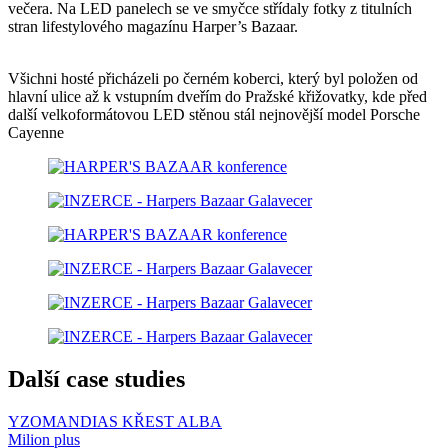
večera. Na LED panelech se ve smyčce střídaly fotky z titulních
stran lifestylového magazínu Harper’s Bazaar.
Všichni hosté přicházeli po černém koberci, který byl položen od
hlavní ulice až k vstupním dveřím do Pražské křižovatky, kde před
další velkoformátovou LED stěnou stál nejnovější model Porsche
Cayenne
Další case studies
YZOMANDIAS KŘEST ALBA
Milion plus